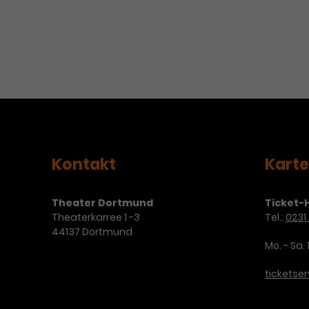
Kontakt
Kart
Theater Dortmund
Ticket-H
Theaterkarree 1 -3
Tel.:
0231 
44137 Dortmund
Mo. - Sa. 
ticketse