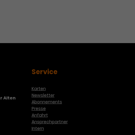
egeln das.
Service
Karten
Newsletter
r Alten
Abonnements
Presse
Anfahrt
Ansprechpartner
Intern