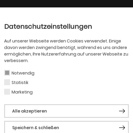
Ballett
Oper
nder
Philharmoniker
Scha
Datenschutzeinstellungen
Auf unserer Webseite werden Cookies verwendet. Einige
davon werden zwingend benötigt, während es uns andere
ermöglichen, Ihre Nutzererfahrung auf unserer Webseite zu
verbessern.
Notwendig
Statistik
SCHAUSPIEL
Mich
Marketing
Alle akzeptieren
Strä
Speichern & schließen