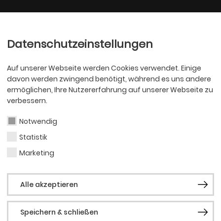
Ballett
Oper
nder
Philharmoniker
Scha
Datenschutzeinstellungen
Auf unserer Webseite werden Cookies verwendet. Einige
davon werden zwingend benötigt, während es uns andere
ermöglichen, Ihre Nutzererfahrung auf unserer Webseite zu
verbessern.
Notwendig
Statistik
BALLETT
Nico
Marketing
Alle akzeptieren
Zamp
Speichern & schließen