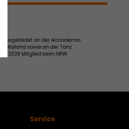
en. Ausgebildet an der Accademia
 in Mailand sowie an der Tanz
 Ab 2026 Mitglied beim NRW
Service