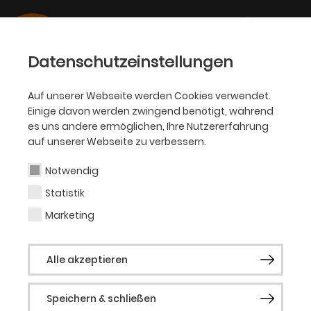
Datenschutzeinstellungen
Auf unserer Webseite werden Cookies verwendet.
Einige davon werden zwingend benötigt, während
PHILHARMONIKER
es uns andere ermöglichen, Ihre Nutzererfahrung
auf unserer Webseite zu verbessern.
Philipp Bykov
Notwendig
Statistik
Orchesterwart
Marketing
Alle akzeptieren
Vergangene Produktionen
Die Fledermaus
Speichern & schließen