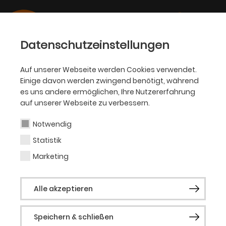
Datenschutzeinstellungen
Auf unserer Webseite werden Cookies verwendet.
Einige davon werden zwingend benötigt, während
SCHAUSPIEL
es uns andere ermöglichen, Ihre Nutzererfahrung
auf unserer Webseite zu verbessern.
Prof. Dr. Nivedita
Prasad
Notwendig
Statistik
Marketing
Vergangene Produktionen
Alle akzeptieren
Im Gespräch mit ...
Speichern & schließen