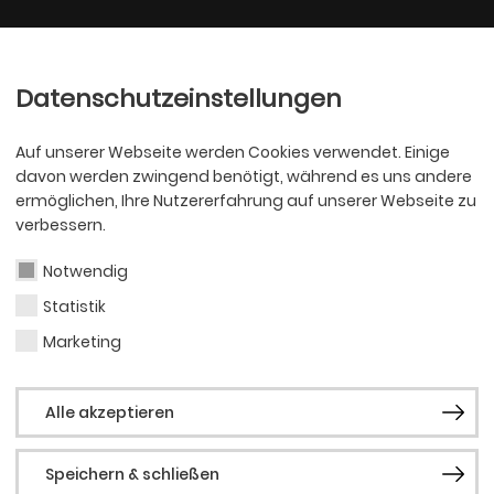
Ballett
Oper
nder
Philharmoniker
Scha
Datenschutzeinstellungen
Auf unserer Webseite werden Cookies verwendet. Einige
davon werden zwingend benötigt, während es uns andere
ermöglichen, Ihre Nutzererfahrung auf unserer Webseite zu
verbessern.
Notwendig
Statistik
SCHAUSPIEL
Quin
Marketing
Alle akzeptieren
Speichern & schließen