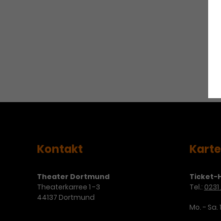
Kontakt
Kart
Theater Dortmund
Ticket-H
Theaterkarree 1 -3
Tel.:
0231 
44137 Dortmund
Mo. - Sa. 