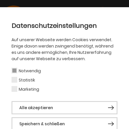
Datenschutzeinstellungen
Auf unserer Webseite werden Cookies verwendet.
Einige davon werden zwingend benötigt, während
SCHAUSPIEL, KJT
es uns andere ermöglichen, Ihre Nutzererfahrung
auf unserer Webseite zu verbessern.
Rafael-Evitan
Grombelka
Notwendig
Statistik
Marketing
Schauspiel (Gast)
Alle akzeptieren
Vergangene Produktionen
Speichern & schließen