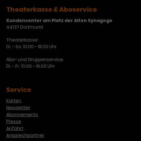
Werbekampagnen über
verschiedene Websites hinweg.
Theaterkasse & Aboservice
Kundencenter am Platz der Alten Synagoge
44137 Dortmund
Theaterkasse:
Di. - Sa. 10:00 - 18:00 Uhr
Abo- und Gruppenservice:
Di. - Fr. 10:00 - 16:00 Uhr
Service
Karten
Newsletter
Abonnements
Presse
Anfahrt
Ansprechpartner