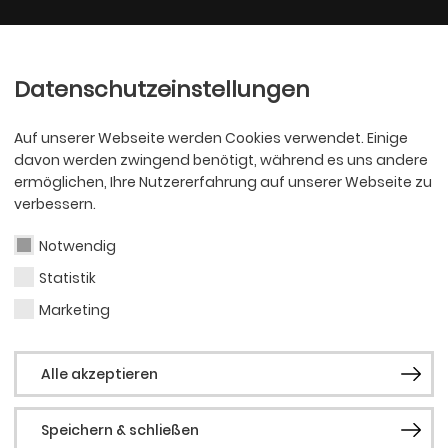
Ballett
Oper
nder
Philharmoniker
Scha
Datenschutzeinstellungen
Auf unserer Webseite werden Cookies verwendet. Einige
davon werden zwingend benötigt, während es uns andere
ermöglichen, Ihre Nutzererfahrung auf unserer Webseite zu
verbessern.
Notwendig
Statistik
OPER
Sono
Marketing
Alle akzeptieren
Speichern & schließen