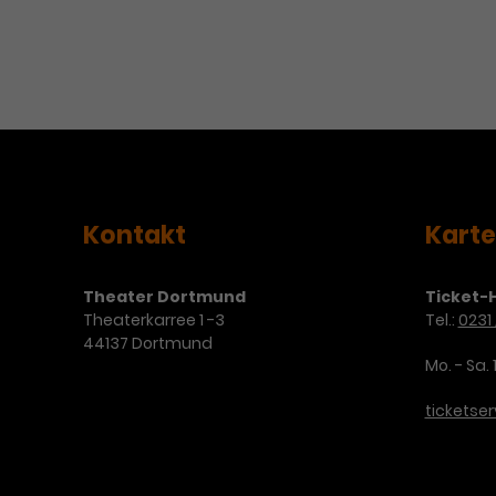
Kontakt
Kart
Theater Dortmund
Ticket-H
Theaterkarree 1 -3
Tel.:
0231 
44137 Dortmund
Mo. - Sa. 
ticketse