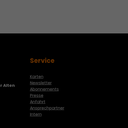
rtrait
Service
Karten
Newsletter
r Alten
Abonnements
Presse
Anfahrt
Ansprechpartner
Intern