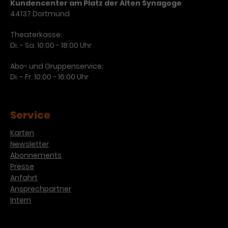
Werbekampagnen über
Kundencenter am Platz der Alten Synagoge
verschiedene Websites hinweg.
44137 Dortmund
Theaterkasse:
Di. - Sa. 10:00 - 18:00 Uhr
Abo- und Gruppenservice:
Di. - Fr. 10:00 - 16:00 Uhr
Service
Karten
Newsletter
Abonnements
Presse
Anfahrt
Ansprechpartner
Intern