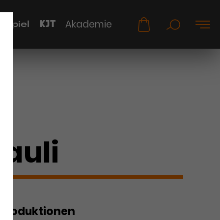
KJT
Akademie
uspiel
Pauli
Produktionen