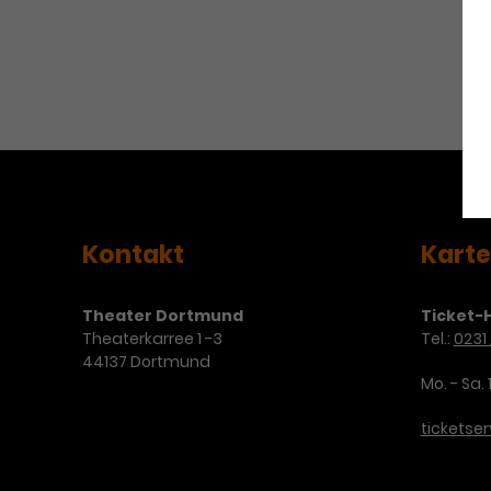
Kontakt
Kart
Theater Dortmund
Ticket-H
Theaterkarree 1 -3
Tel.:
0231 
44137 Dortmund
Mo. - Sa. 
ticketse