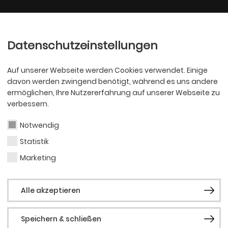
Ballett
Oper
nder
Philharmoniker
Scha
Datenschutzeinstellungen
Auf unserer Webseite werden Cookies verwendet. Einige
davon werden zwingend benötigt, während es uns andere
ermöglichen, Ihre Nutzererfahrung auf unserer Webseite zu
verbessern.
Notwendig
Statistik
Tim 
Marketing
Alle akzeptieren
Vergangene 
Speichern & schließen