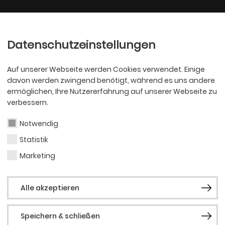
Ballett
Oper
nder
Philharmoniker
Scha
Datenschutzeinstellungen
Auf unserer Webseite werden Cookies verwendet. Einige
davon werden zwingend benötigt, während es uns andere
ermöglichen, Ihre Nutzererfahrung auf unserer Webseite zu
verbessern.
Notwendig
Statistik
OPER
Vinc
Marketing
Alle akzeptieren
Speichern & schließen