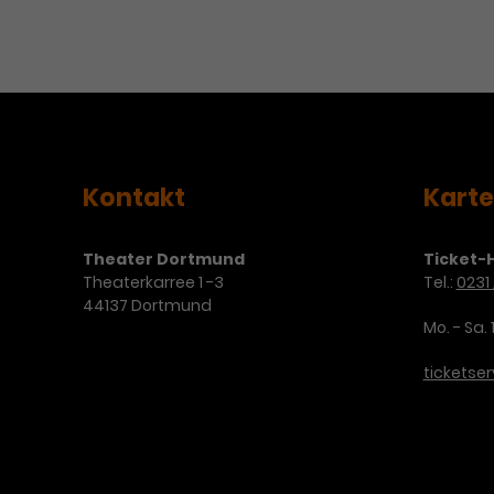
Kontakt
Kart
Theater Dortmund
Ticket-H
Theaterkarree 1 -3
Tel.:
0231 
44137 Dortmund
Mo. - Sa. 
ticketse