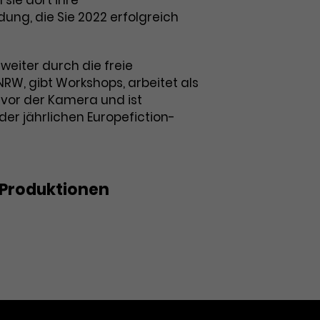
 sie dort ihre
ung, die Sie 2022 erfolgreich
e weiter durch die freie
RW, gibt Workshops, arbeitet als
 vor der Kamera und ist
der jährlichen Europefiction-
Produktionen