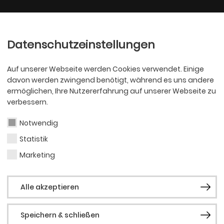
Ballett
Oper
nder
Philharmoniker
Scha
Datenschutzeinstellungen
Auf unserer Webseite werden Cookies verwendet. Einige
davon werden zwingend benötigt, während es uns andere
ermöglichen, Ihre Nutzererfahrung auf unserer Webseite zu
verbessern.
Notwendig
Statistik
KJT
Zeyn
Marketing
Alle akzeptieren
Speichern & schließen