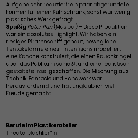
Aufgabe sehr reduziert: ein paar abgerundete
Formen für einen Kühlschrank, sonst war wenig
plastisches Werk gefragt.
Spaßig
Peter Pan
(Musical) – Diese Produktion
war ein absolutes Highlight. Wir haben ein
riesiges Piratenschiff gebaut, bewegliche
Tentakelarme eines Tintenfischs modelliert,
eine Kanone konstruiert, die einen Rauchkringel
über das Publikum schießt, und eine realistisch
gestaltete Insel geschaffen. Die Mischung aus
Technik, Fantasie und Handwerk war
herausfordernd und hat unglaublich viel
Freude gemacht.
Berufe im Plastikeratelier
Theaterplastiker*in