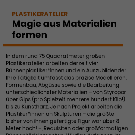
Benutzer*in wiedererkannt werden,
Marketing
und es wird Zugang zu
Laufzeit
2 Jahre
PLASTIKERATELIER
Diese Gruppe beinhaltet alle Scripte, die es uns
geschützten Bereichen gewährt.
ermöglichen die Leistung unserer
Magie aus Materialien
Dieses Cookie wird von Google
Werbekampagnen zu analysieren und
Conversions zu messen. Außerdem helfen sie
Analytics installiert. Das Cookie
formen
uns dabei Werbeanzeigen und Inhalte besser auf
wird verwendet, um
die Interessen unserer Nutzer abzustimmen.
Name
cookie_optin
Besucher*innen-, Sitzungs- und
Cookie-Informationen
Name
Kampagnendaten zu berechnen
_gcl_au
In dem rund 75 Quadratmeter großen
Anbieter
TYPO3
Zweck
und die Nutzung der Website für
Plastikeratelier arbeiten derzeit vier
Anbieter
Google Ads
den Analysebericht der Website zu
Laufzeit
1 Monat
Bühnenplastiker*innen und ein Auszubildender.
verfolgen. Die Cookies speichern
Laufzeit
3 Monate
Ihre Tätigkeit umfasst das präzise Modellieren,
Informationen anonym und weisen
Enthält die gewählten Tracking-
eine zufallsgenerierte Nummer zu,
Formenbau, Abgüsse sowie die Bearbeitung
Zweck
Optin-Einstellungen.
Wird von Google verwendet, um
um Besuche zu erkennen.
unterschiedlichster Materialien – von Styropor
die Effizienz von Werbeanzeigen zu
über Gips (pro Spielzeit mehrere hundert Kilo!)
messen und Conversions zu
bis zu Kunstharz. Je nach Projekt arbeiten die
Zweck
speichern. Dieses Cookie hilft dabei
Plastiker*innen an Skulpturen – die größte
nachzuvollziehen, ob Nutzer über
Name
_gid
bisher von ihnen gefertigte Figur war über 8
Google-Anzeigen auf unsere
Meter hoch! –, Requisiten oder großformatigen
Website gelangt sind.
Anbieter
Google Analytics