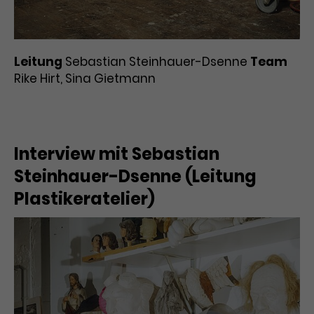
Werbekampagnen über
verschiedene Websites hinweg.
Leitung
Sebastian Steinhauer-Dsenne
Team
Rike Hirt, Sina Gietmann
Interview mit Sebastian
Steinhauer-Dsenne (Leitung
Plastikeratelier)