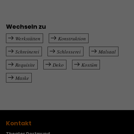
Wechseln zu
Werkstätten
Konstruktion
Schreinerei
Schlosserei
Malsaal
Requisite
Deko
Kostüm
Maske
Kontakt
Theater Dortmund