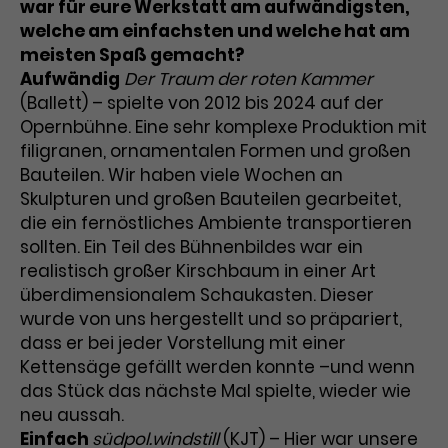
war für eure Werkstatt am aufwändigsten,
welche am einfachsten und welche hat am
meisten Spaß gemacht?
Aufwändig
Der Traum der roten Kammer
(Ballett) – spielte von 2012 bis 2024 auf der
Opernbühne. Eine sehr komplexe Produktion mit
filigranen, ornamentalen Formen und großen
Bauteilen. Wir haben viele Wochen an
Skulpturen und großen Bauteilen gearbeitet,
die ein fernöstliches Ambiente transportieren
sollten. Ein Teil des Bühnenbildes war ein
realistisch großer Kirschbaum in einer Art
überdimensionalem Schaukasten. Dieser
wurde von uns hergestellt und so präpariert,
dass er bei jeder Vorstellung mit einer
Kettensäge gefällt werden konnte –und wenn
das Stück das nächste Mal spielte, wieder wie
neu aussah.
Einfach
südpol.windstill
(KJT) – Hier war unsere