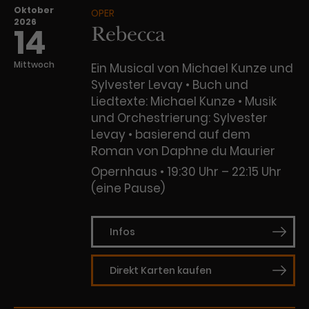
Oktober
OPER
2026
Rebecca
14
Mittwoch
Ein Musical von Michael Kunze und
Sylvester Levay • Buch und
Liedtexte: Michael Kunze • Musik
und Orchestrierung: Sylvester
Levay • basierend auf dem
Roman von Daphne du Maurier
Opernhaus
19:30 Uhr – 22:15 Uhr
(eine Pause)
Infos
Direkt Karten kaufen