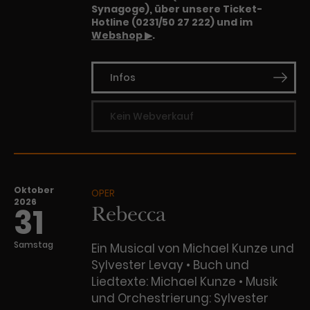
Synagoge), über unsere Ticket-
Hotline (0231/50 27 222) und im
Webshop ▶
.
Infos
Kein Webverkauf
Oktober
OPER
2026
Rebecca
31
Samstag
Ein Musical von Michael Kunze und
Sylvester Levay • Buch und
Liedtexte: Michael Kunze • Musik
und Orchestrierung: Sylvester