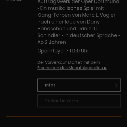
Auftragswerk der Oper Dortmund
• Ein musikalisches Spiel mit
Klang-Farben von Marc L. Vogler
nach einer Idee von Dany
Handschuh und Daniel C.
Schindler • In deutscher Sprache •
Ab 2 Jahren
Opernfoyer
11:00 Uhr
Der Vorverkauf startet mit dem
Erscheinen des Monatsleporellos ▶
Infos
Verkauf in Kürze