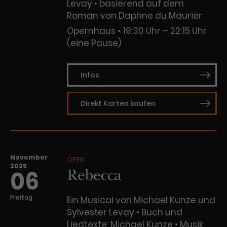
Levay • basierend auf dem
Roman von Daphne du Maurier
Opernhaus
19:30 Uhr – 22:15 Uhr
(eine Pause)
Infos
Direkt Karten kaufen
November
OPER
2026
Rebecca
06
Freitag
Ein Musical von Michael Kunze und
Sylvester Levay • Buch und
Liedtexte: Michael Kunze • Musik