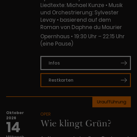
Liedtexte: Michael Kunze • Musik
und Orchestrierung: Sylvester
Levay • basierend auf dem
Roman von Daphne du Maurier
Opernhaus
19:30 Uhr – 22:15 Uhr
(eine Pause)
Infos
Restkarten
Uraufführung
Oktober
OPER
2026
Wie klingt Grün?
14
Mittwoch