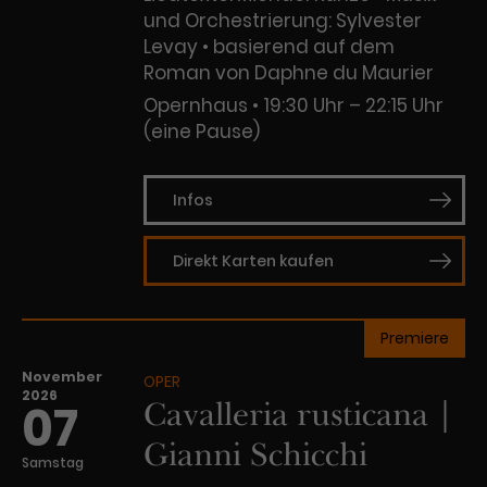
und Orchestrierung: Sylvester
Levay • basierend auf dem
Roman von Daphne du Maurier
Opernhaus
19:30 Uhr – 22:15 Uhr
(eine Pause)
Infos
Direkt Karten kaufen
Premiere
November
OPER
2026
Cavalleria rusticana |
07
Gianni Schicchi
Samstag