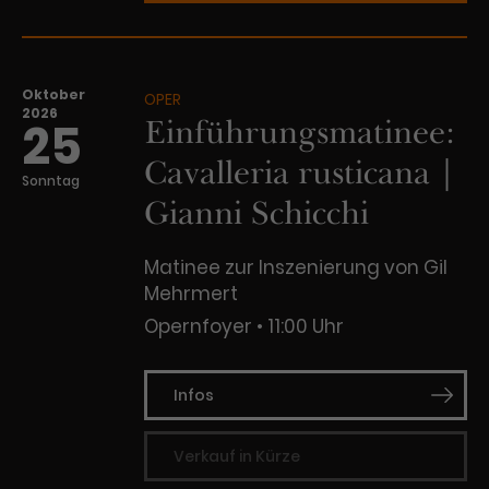
Oktober
OPER
2026
Einführungsmatinee:
25
Cavalleria rusticana |
Sonntag
Gianni Schicchi
Matinee zur Inszenierung von Gil
Mehrmert
Opernfoyer
11:00 Uhr
Infos
Verkauf in Kürze