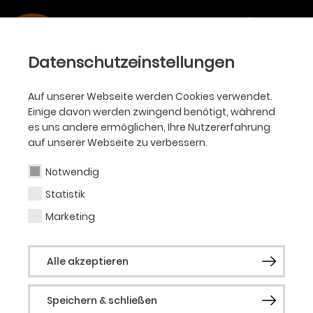
Datenschutzeinstellungen
Auf unserer Webseite werden Cookies verwendet.
Einige davon werden zwingend benötigt, während
es uns andere ermöglichen, Ihre Nutzererfahrung
auf unserer Webseite zu verbessern.
Alle Sparten
Ballett
Oper
Philharmoniker
Notwendig
Akademie
KJT
Schauspiel
Statistik
Marketing
Alle Typen
Premiere
Wiederaufnahme
Alle akzeptieren
Eintritt frei
Extra
Speichern & schließen