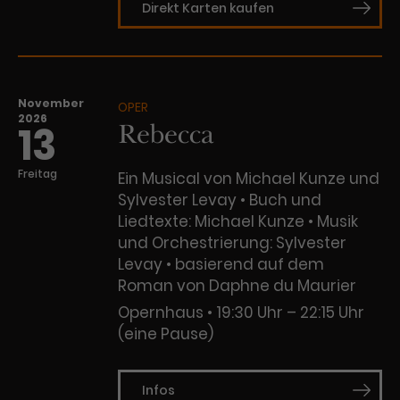
Direkt Karten kaufen
November
OPER
2026
Rebecca
13
Freitag
Ein Musical von Michael Kunze und
Sylvester Levay • Buch und
Liedtexte: Michael Kunze • Musik
und Orchestrierung: Sylvester
Levay • basierend auf dem
Roman von Daphne du Maurier
Opernhaus
19:30 Uhr – 22:15 Uhr
(eine Pause)
Infos