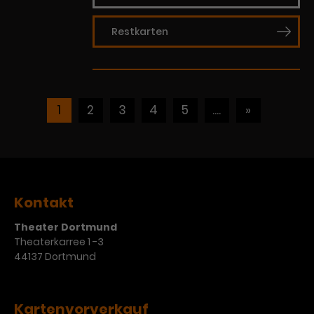
Restkarten
1
2
3
4
5
....
»
Kontakt
Theater Dortmund
Theaterkarree 1 -3
44137 Dortmund
Kartenvorverkauf