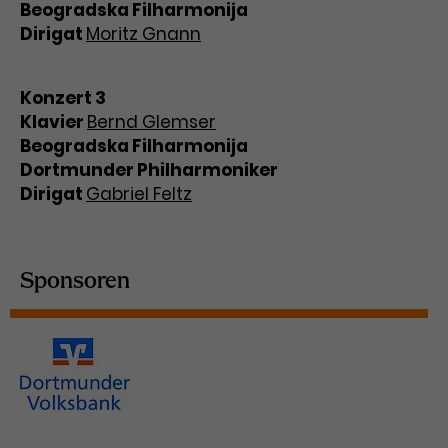
Beogradska Filharmonija
Dirigat
Moritz Gnann
Konzert 3
Klavier
Bernd Glemser
Beogradska Filharmonija
Dortmunder Philharmoniker
Dirigat
Gabriel Feltz
Sponsoren