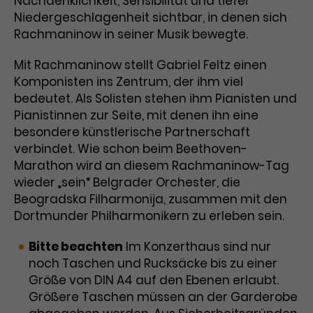
Nachdenklichkeit, Sensibilität und tiefer
Werbekampagnen über
Niedergeschlagenheit sichtbar, in denen sich
verschiedene Websites hinweg.
Rachmaninow in seiner Musik bewegte.
Mit Rachmaninow stellt Gabriel Feltz einen
Komponisten ins Zentrum, der ihm viel
bedeutet. Als Solisten stehen ihm Pianisten und
Pianistinnen zur Seite, mit denen ihn eine
besondere künstlerische Partnerschaft
verbindet. Wie schon beim Beethoven-
Marathon wird an diesem Rachmaninow-Tag
wieder „sein“ Belgrader Orchester, die
Beogradska Filharmonija, zusammen mit den
Dortmunder Philharmonikern zu erleben sein.
Bitte beachten
Im Konzerthaus sind nur
noch Taschen und Rucksäcke bis zu einer
Größe von DIN A4 auf den Ebenen erlaubt.
Größere Taschen müssen an der Garderobe