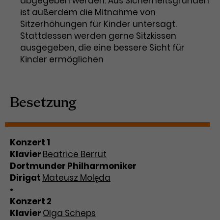
abgegeben werden. Aus Sicherheitsgründen
ist außerdem die Mitnahme von
Sitzerhöhungen für Kinder untersagt.
Stattdessen werden gerne Sitzkissen
ausgegeben, die eine bessere Sicht für
Kinder ermöglichen
Besetzung
Konzert 1
Klavier
Beatrice Berrut
Dortmunder Philharmoniker
Dirigat
Mateusz Molęda
•
Konzert 2
Klavier
Olga Scheps