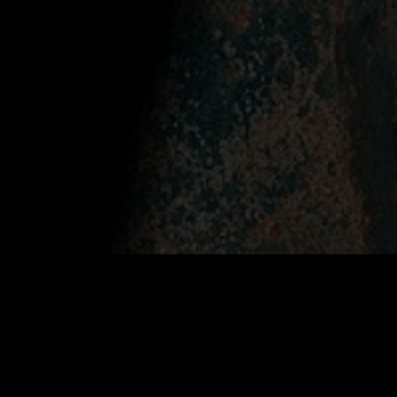
p of Water