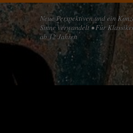
Neue Perspektiven und ein Konze
Sinne verwandelt • Für Klassik
ab 12 Jahren