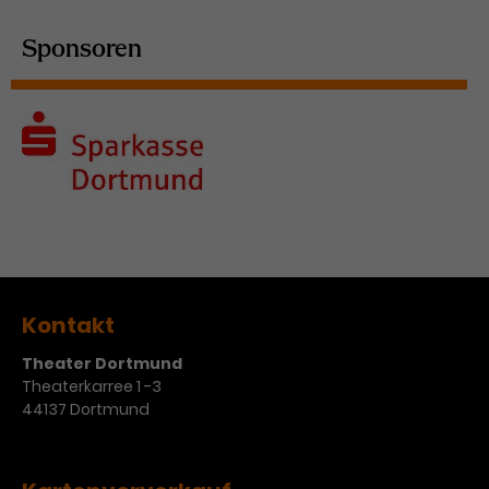
Sponsoren
Kontakt
Theater Dortmund
Theaterkarree 1 -3
44137 Dortmund