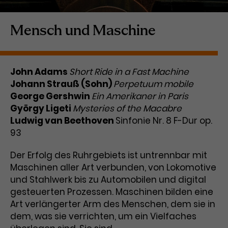
Laufzeit
1 Tag
Mensch und Maschine
Name
Dieses Cookie wird von Google
_gcl_aw
Analytics installiert. Das Cookie
Anbieter
Google Ads
wird verwendet, um Informationen
John Adams
Short Ride in a Fast Machine
darüber zu speichern, wie
Johann Strauß (Sohn)
Laufzeit
3 Monate
Perpetuum mobile
Besucher*innen eine Website
George Gershwin
nutzen, und hilft bei der Erstellung
Ein Amerikaner in Paris
Dieses Cookie speichert
Zweck
eines Analyseberichts über die
György Ligeti
Mysteries of the Macabre
Informationen zu Werbeklicks und
Performance der Website. Die
Ludwig van Beethoven
Sinfonie Nr. 8 F-Dur op.
Zweck
dient der Zuordnung von
erhobenen Daten umfassen in
93
Conversions zu Google Ads-
anonymisierter Form die Anzahl
Kampagnen.
der Besuche, die Quelle, aus der sie
Der Erfolg des Ruhrgebiets ist untrennbar mit
stammen, und die besuchten
Maschinen aller Art verbunden, von Lokomotive
Seiten.
und Stahlwerk bis zu Automobilen und digital
gesteuerten Prozessen. Maschinen bilden eine
Name
_gcl_dc
Art verlängerter Arm des Menschen, dem sie in
dem, was sie verrichten, um ein Vielfaches
Anbieter
Google / DoubleClick
Name
_gat_UA-63561367-1