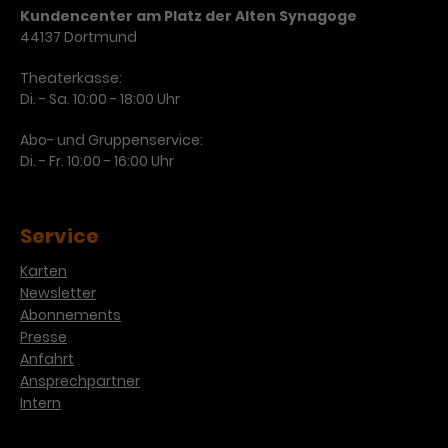
Werbekampagnen über
Kundencenter am Platz der Alten Synagoge
verschiedene Websites hinweg.
44137 Dortmund
Theaterkasse:
Di. - Sa. 10:00 - 18:00 Uhr
Abo- und Gruppenservice:
Di. - Fr. 10:00 - 16:00 Uhr
Service
Karten
Newsletter
Abonnements
Presse
Anfahrt
Ansprechpartner
Intern