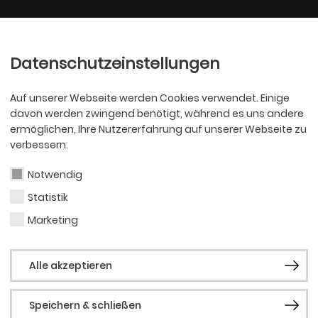
Ballett
Oper
nder
Philharmoniker
Scha
Datenschutzeinstellungen
Auf unserer Webseite werden Cookies verwendet. Einige
davon werden zwingend benötigt, während es uns andere
ermöglichen, Ihre Nutzererfahrung auf unserer Webseite zu
verbessern.
Notwendig
Statistik
SCHAUSPIEL
Julia
Marketing
Alle akzeptieren
Speichern & schließen