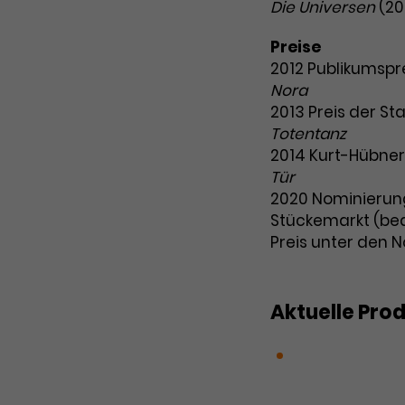
Die Universen
(20
Preise
2012 Publikumspre
Nora
2013 Preis der St
Totentanz
2014 Kurt-Hübner
Tür
2020 Nominierun
Stückemarkt (be
Preis unter den N
Aktuelle Pro
Die Dreigros