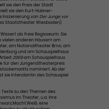
elt sie den Preis der Stadt
hielt sie den Kurt-Hübner-
re Inszenierung von
Der Junge vor
es Staatstheater Wiesbaden).
 Wissert als freie Regisseurin. Sie
n vielen anderen Häusern am
ter, am Nationaltheater Brno, am
ldenburg und am Schauspielhaus
Arbeit
2069
am Schauspielhaus
e für den Jungendtheaterpreis
stückemarkts nominiert. Ab der
ist sie Intendantin des Schauspiel
e Texte zu den Themen des
sismus im Theater, u.a. ihre
chwarz.Macht.Weiß: eine