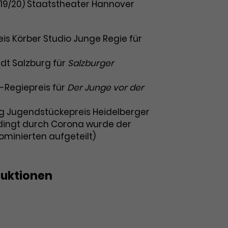
19/20) Staatstheater Hannover
is Körber Studio Junge Regie für
adt Salzburg für
Salzburger
-Regiepreis für
Der Junge vor der
g Jugendstückepreis Heidelberger
dingt durch Corona wurde der
ominierten aufgeteilt)
duktionen
chenoper