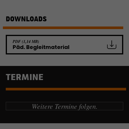
DOWNLOADS
PDF (1,14 MB)
Päd. Begleitmaterial
TERMINE
Weitere Termine folgen.