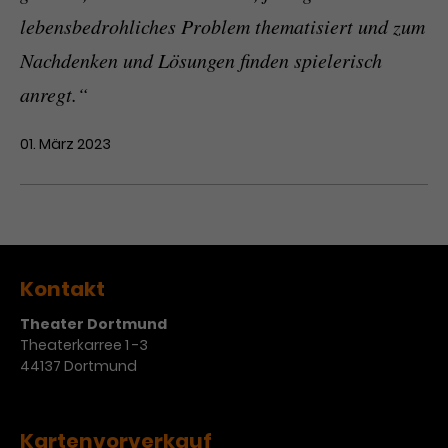
lebensbedrohliches Problem thematisiert und zum
Nachdenken und Lösungen finden spielerisch
anregt.“
01. März 2023
Kontakt
Theater Dortmund
Theaterkarree 1 -3
44137 Dortmund
Kartenvorverkauf