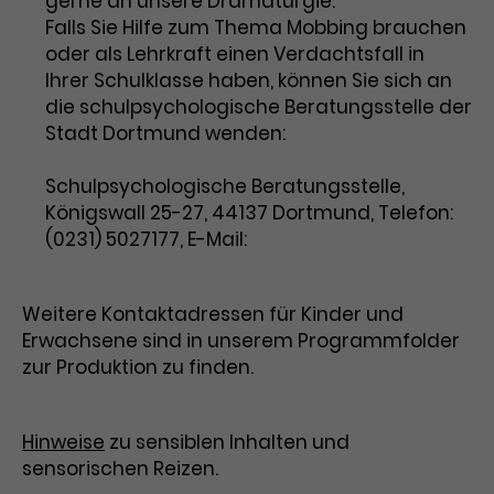
gerne an unsere Dramaturgie.
Falls Sie Hilfe zum Thema Mobbing brauchen
oder als Lehrkraft einen Verdachtsfall in
Ihrer Schulklasse haben, können Sie sich an
die schulpsychologische Beratungsstelle der
Stadt Dortmund wenden:
Schulpsychologische Beratungsstelle,
Königswall 25-27, 44137 Dortmund, Telefon:
(0231) 5027177, E-Mail:
schulpsychologie@stadtdo.de
Weitere Kontaktadressen für Kinder und
Erwachsene sind in unserem Programmfolder
zur Produktion zu finden.
Hinweise
zu sensiblen Inhalten und
sensorischen Reizen.