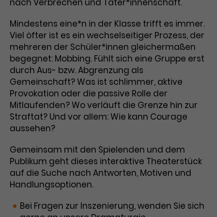
Werbekampagnen über
nach Verbrechen und Täter*innenschaft.
verschiedene Websites hinweg.
Mindestens eine*n in der Klasse trifft es immer.
Viel öfter ist es ein wechselseitiger Prozess, der
mehreren der Schüler*innen gleichermaßen
begegnet: Mobbing. Fühlt sich eine Gruppe erst
durch Aus- bzw. Abgrenzung als
Gemeinschaft? Was ist schlimmer, aktive
Provokation oder die passive Rolle der
Mitlaufenden? Wo verläuft die Grenze hin zur
Straftat? Und vor allem: Wie kann Courage
aussehen?
Gemeinsam mit den Spielenden und dem
Publikum geht dieses interaktive Theaterstück
auf die Suche nach Antworten, Motiven und
Handlungsoptionen.
Bei Fragen zur Inszenierung, wenden Sie sich