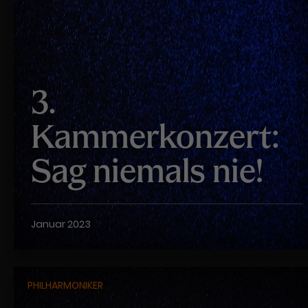
3.
Kammerkonzert:
Sag niemals nie!
Januar 2023
PHILHARMONIKER