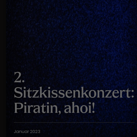
2.
Sitzkissenkonzert:
Piratin, ahoi!
Januar 2023