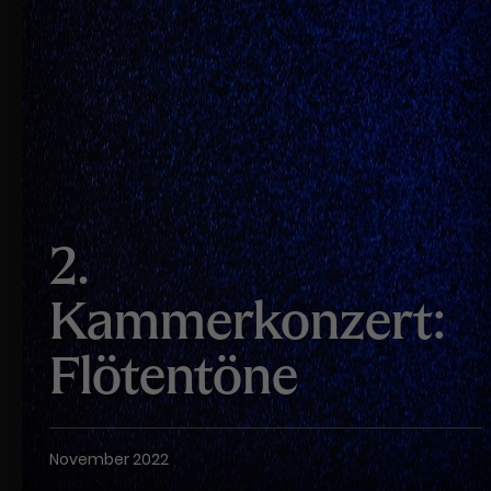
Werbekampagnen über
verschiedene Websites hinweg.
2.
Kammerkonzert:
Flötentöne
November 2022