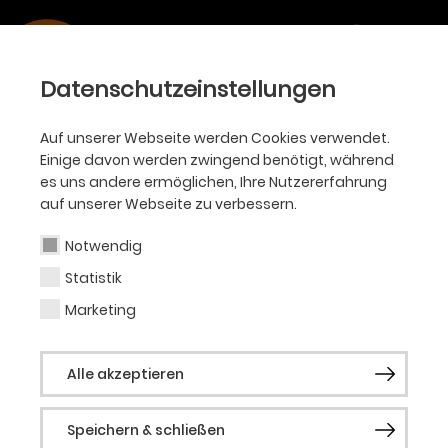
Datenschutzeinstellungen
Auf unserer Webseite werden Cookies verwendet.
SPIELZEIT
Einige davon werden zwingend benötigt, während
es uns andere ermöglichen, Ihre Nutzererfahrung
2022/23
auf unserer Webseite zu verbessern.
Notwendig
Statistik
Marketing
Alle Sparten
Ballett
Oper
Alle akzeptieren
Philharmoniker
KJT
Schauspiel
Speichern & schließen