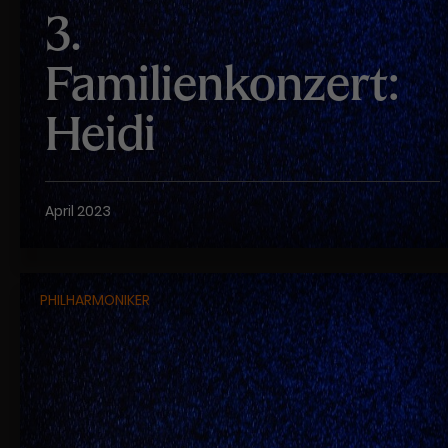
3.
Familienkonzert:
Heidi
April 2023
PHILHARMONIKER