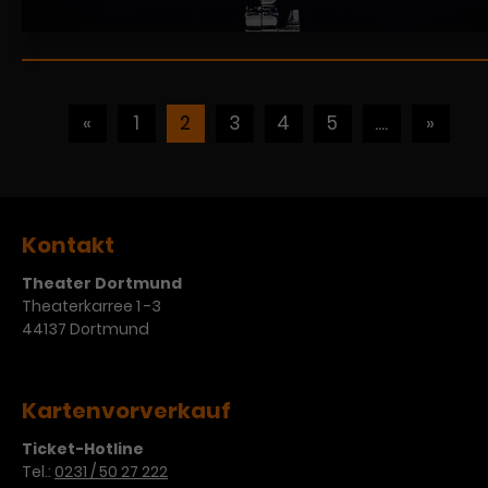
«
1
2
3
4
5
....
»
Kontakt
Theater Dortmund
Theaterkarree 1 -3
44137 Dortmund
Kartenvorverkauf
Ticket-Hotline
Tel.:
0231 / 50 27 222