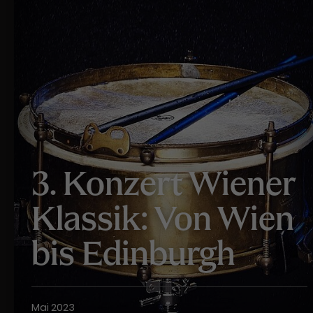
3. Konzert Wiener
Klassik: Von Wien
bis Edinburgh
Mai 2023