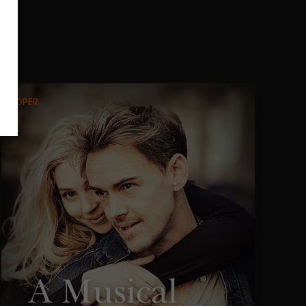
OPER
A Musical