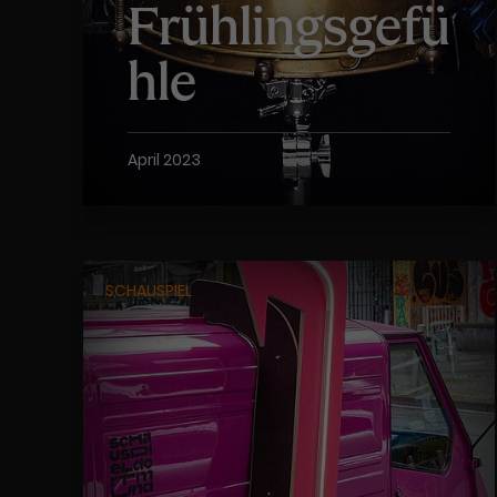
Frühlingsgefü
hle
April 2023
SCHAUSPIEL