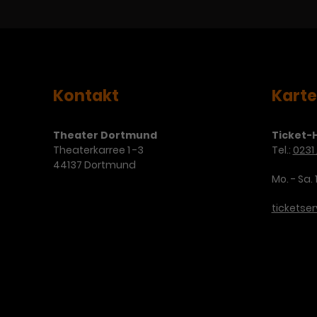
Kontakt
Kart
Theater Dortmund
Ticket-H
Theaterkarree 1 -3
Tel.:
0231 
44137 Dortmund
Mo. - Sa. 
ticketse