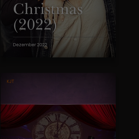
Christmas
(2022)
Dezember 2022
KJT