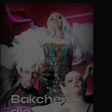
SCHAUSPIEL
Bakchen –
die