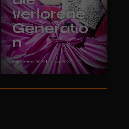
verlorene
Generatio
n
September 2022 bis Juni 2023