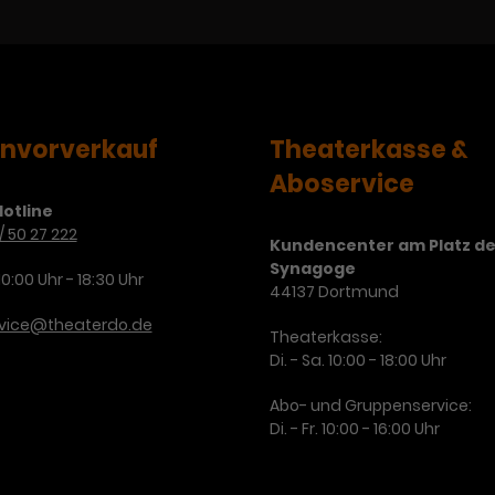
envorverkauf
Theaterkasse &
Aboservice
otline
/ 50 27 222
Kundencenter am Platz de
Synagoge
10:00 Uhr - 18:30 Uhr
44137 Dortmund
rvice@theaterdo.de
Theaterkasse:
Di. - Sa. 10:00 - 18:00 Uhr
Abo- und Gruppenservice:
Di. - Fr. 10:00 - 16:00 Uhr