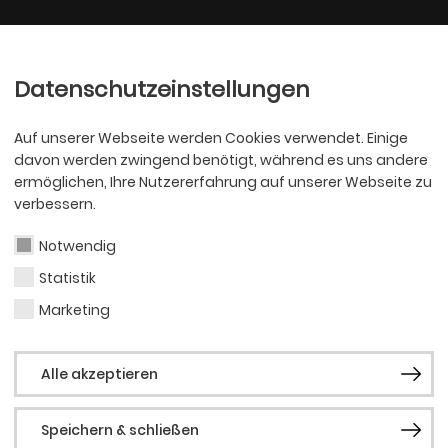
Ballett
Oper
nder
Philharmoniker
Scha
Datenschutzeinstellungen
Auf unserer Webseite werden Cookies verwendet. Einige
davon werden zwingend benötigt, während es uns andere
ermöglichen, Ihre Nutzererfahrung auf unserer Webseite zu
verbessern.
Notwendig
Statistik
OPER
Alin
Marketing
Alle akzeptieren
Speichern & schließen