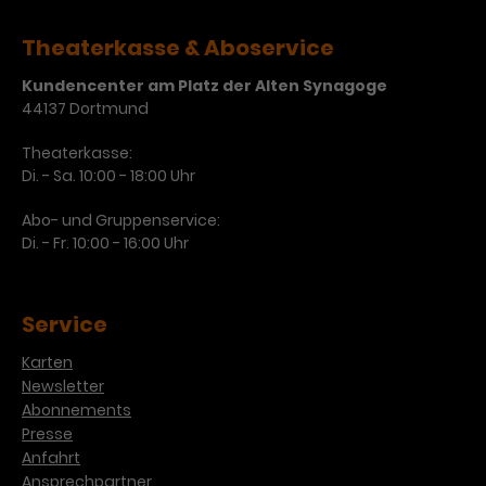
Werbekampagnen über
verschiedene Websites hinweg.
Theaterkasse & Aboservice
Kundencenter am Platz der Alten Synagoge
44137 Dortmund
Theaterkasse:
Di. - Sa. 10:00 - 18:00 Uhr
Abo- und Gruppenservice:
Di. - Fr. 10:00 - 16:00 Uhr
Service
Karten
Newsletter
Abonnements
Presse
Anfahrt
Ansprechpartner