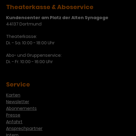
Werbekampagnen über
Theaterkasse & Aboservice
verschiedene Websites hinweg.
Kundencenter am Platz der Alten Synagoge
44137 Dortmund
Theaterkasse:
Di. - Sa. 10:00 - 18:00 Uhr
Abo- und Gruppenservice:
Di. - Fr. 10:00 - 16:00 Uhr
Service
Karten
Newsletter
Abonnements
Presse
Anfahrt
Ansprechpartner
Intern