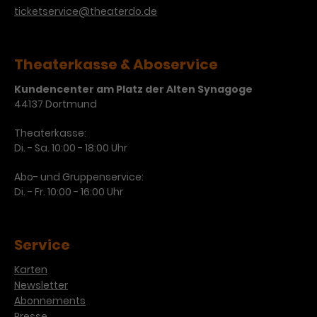
Werbekampagnen über
ticketservice@theaterdo.de
verschiedene Websites hinweg.
Theaterkasse & Aboservice
Kundencenter am Platz der Alten Synagoge
44137 Dortmund
Theaterkasse:
Di. - Sa. 10:00 - 18:00 Uhr
Abo- und Gruppenservice:
Di. - Fr. 10:00 - 16:00 Uhr
Service
Karten
Newsletter
Abonnements
Presse