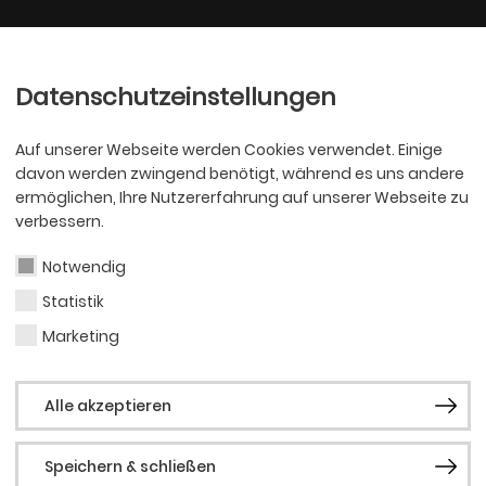
Ballett
Oper
nder
Philharmoniker
Scha
Datenschutzeinstellungen
Auf unserer Webseite werden Cookies verwendet. Einige
davon werden zwingend benötigt, während es uns andere
ermöglichen, Ihre Nutzererfahrung auf unserer Webseite zu
verbessern.
Notwendig
Statistik
Dila
Marketing
Alle akzeptieren
Kostümassis
Speichern & schließen