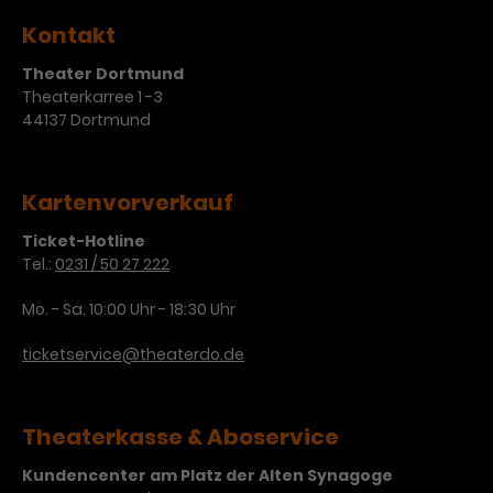
Werbekampagnen über
verschiedene Websites hinweg.
Kontakt
Theater Dortmund
Theaterkarree 1 -3
44137 Dortmund
Kartenvorverkauf
Ticket-Hotline
Tel.:
0231 / 50 27 222
Mo. - Sa. 10:00 Uhr - 18:30 Uhr
ticketservice@theaterdo.de
Theaterkasse & Aboservice
Kundencenter am Platz der Alten Synagoge