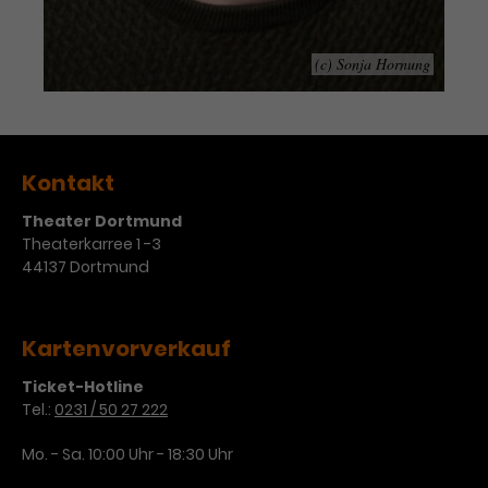
Werbekampagnen über
verschiedene Websites hinweg.
(c) Sonja Hornung
Kontakt
Theater Dortmund
Theaterkarree 1 -3
44137 Dortmund
Kartenvorverkauf
Ticket-Hotline
Tel.:
0231 / 50 27 222
Mo. - Sa. 10:00 Uhr - 18:30 Uhr