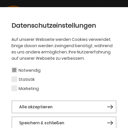
Datenschutzeinstellungen
Auf unserer Webseite werden Cookies verwendet.
Einige davon werden zwingend benötigt, während
OPER
es uns andere ermöglichen, Ihre Nutzererfahrung
auf unserer Webseite zu verbessern.
Mara Lena Schönborn
Notwendig
Statistik
Marketing
Vergangene Produktionen
La Bohème
RENT
Alle akzeptieren
Speichern & schließen