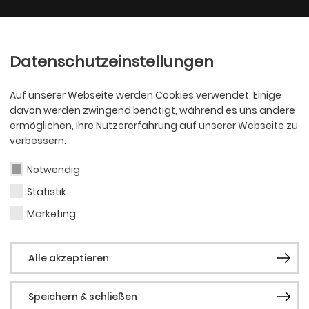
Ballett
Oper
nder
Philharmoniker
Scha
Datenschutzeinstellungen
Auf unserer Webseite werden Cookies verwendet. Einige
davon werden zwingend benötigt, während es uns andere
ermöglichen, Ihre Nutzererfahrung auf unserer Webseite zu
verbessern.
Notwendig
Statistik
OPER
Mich
Marketing
Alle akzeptieren
Kess
Speichern & schließen