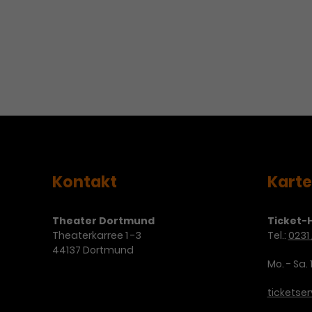
Kontakt
Kart
Theater Dortmund
Ticket-H
Theaterkarree 1 -3
Tel.:
0231 
44137 Dortmund
Mo. - Sa. 
ticketse