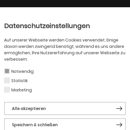
Ballett
Oper
nder
Philharmoniker
Scha
Datenschutzeinstellungen
Auf unserer Webseite werden Cookies verwendet. Einige
davon werden zwingend benötigt, während es uns andere
ermöglichen, Ihre Nutzererfahrung auf unserer Webseite zu
verbessern.
Notwendig
Statistik
KJT
Olive
Marketing
Alle akzeptieren
Kost
Speichern & schließen