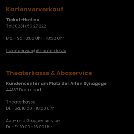
Werbekampagnen über
verschiedene Websites hinweg.
Kartenvorverkauf
Ticket-Hotline
Tel.:
0231 / 50 27 222
Mo. - Sa. 10:00 Uhr - 18:30 Uhr
ticketservice@theaterdo.de
Theaterkasse & Aboservice
Kundencenter am Platz der Alten Synagoge
44137 Dortmund
Theaterkasse:
Di. - Sa. 10:00 - 18:00 Uhr
Abo- und Gruppenservice:
Di. - Fr. 10:00 - 16:00 Uhr