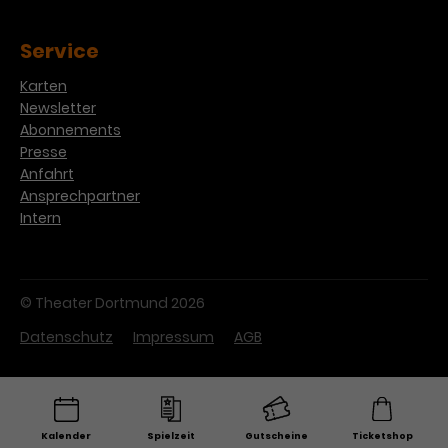
Service
Karten
Newsletter
Abonnements
Presse
Anfahrt
Ansprechpartner
Intern
© Theater Dortmund 2026
Datenschutz
Impressum
AGB
Kalender
Spielzeit
Gutscheine
Ticketshop