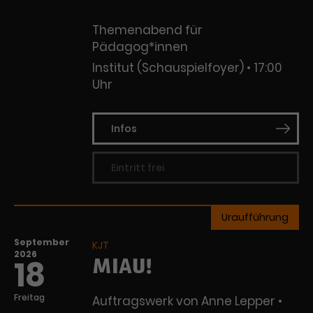
Themenabend für
Pädagog*innen
Institut (Schauspielfoyer)
17:00
Uhr
Infos
Eintritt frei
Uraufführung
September
KJT
2026
MIAU!
18
Freitag
Auftragswerk von Anne Lepper •