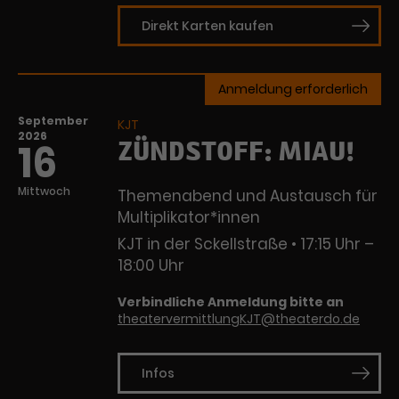
Direkt Karten kaufen
Anmeldung erforderlich
September
KJT
2026
ZÜNDSTOFF: MIAU!
16
Mittwoch
Themenabend und Austausch für
Multiplikator*innen
KJT in der Sckellstraße
17:15 Uhr –
18:00 Uhr
Verbindliche Anmeldung bitte an
theatervermittlungKJT@theaterdo.de
Infos