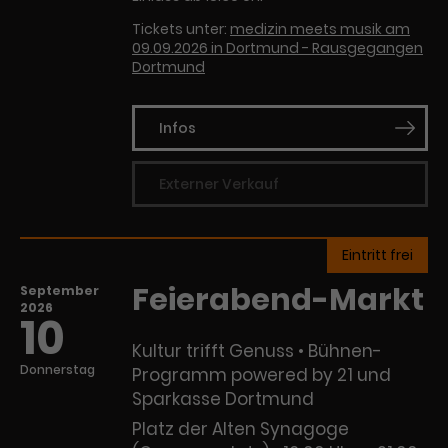
Tickets unter:
medizin meets musik am
09.09.2026 in Dortmund - Rausgegangen
Dortmund
Infos
Externer Verkauf
Eintritt frei
Feierabend-Markt
September
2026
10
Kultur trifft Genuss • Bühnen-
Donnerstag
Programm powered by 21 und
Sparkasse Dortmund
Platz der Alten Synagoge