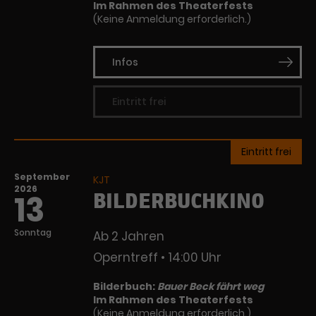
Im Rahmen des Theaterfests
(Keine Anmeldung erforderlich.)
Infos
Eintritt frei
Eintritt frei
September
KJT
2026
BILDERBUCHKINO
13
Sonntag
Ab 2 Jahren
Operntreff
14:00 Uhr
Bilderbuch:
Bauer Beck fährt weg
Im Rahmen des Theaterfests
(Keine Anmeldung erforderlich.)