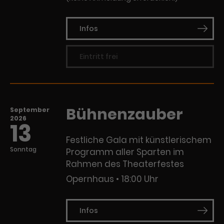
Infos
Eintritt frei
Bühnenzauber
September
2026
13
Festliche Gala mit künstlerischem
Sonntag
Programm aller Sparten im
Rahmen des Theaterfestes
Opernhaus
18:00 Uhr
Infos