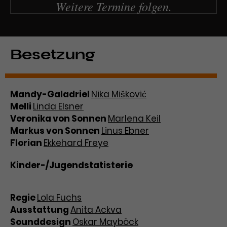
Weitere Termine folgen.
Besetzung
Mandy-Galadriel
Nika Mišković
Melli
Linda Elsner
Veronika von Sonnen
Marlena Keil
Markus von Sonnen
Linus Ebner
Florian
Ekkehard Freye
Kinder-/Jugendstatisterie
Regie
Lola Fuchs
Ausstattung
Anita Ackva
Sounddesign
Oskar Mayböck