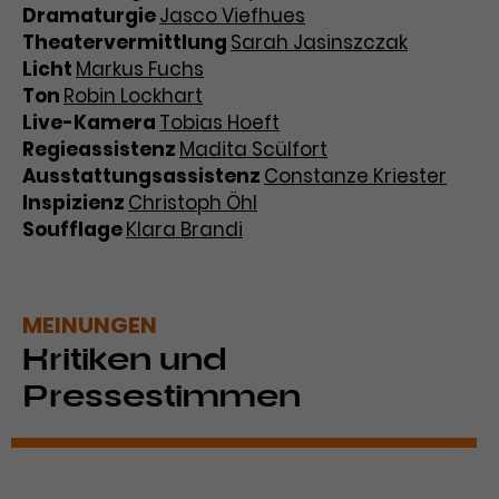
Dramaturgie
Jasco Viefhues
Theatervermittlung
Sarah Jasinszczak
Licht
Markus Fuchs
Ton
Robin Lockhart
Live-Kamera
Tobias Hoeft
Regieassistenz
Madita Scülfort
Ausstattungsassistenz
Constanze Kriester
Inspizienz
Christoph Öhl
Soufflage
Klara Brandi
MEINUNGEN
Kritiken und
Pressestimmen