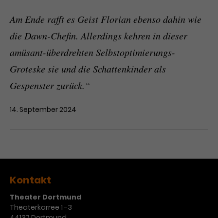
Am Ende rafft es Geist Florian ebenso dahin wie
die Dawn-Chefin. Allerdings kehren in dieser
amüsant-überdrehten Selbstoptimierungs-
Groteske sie und die Schattenkinder als
Gespenster zurück.“
14. September 2024
Kontakt
Theater Dortmund
Theaterkarree 1 -3
44137 Dortmund