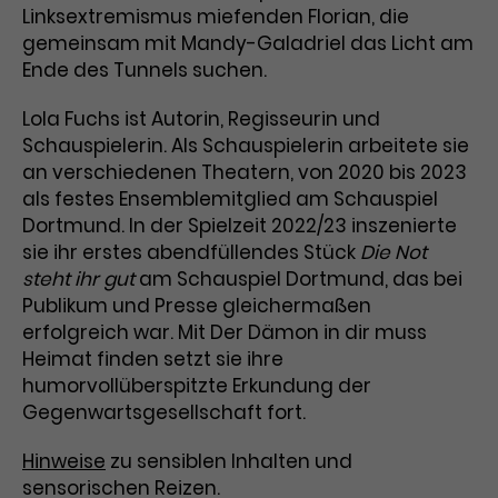
Linksextremismus miefenden Florian, die
gemeinsam mit Mandy-Galadriel das Licht am
Ende des Tunnels suchen.
Lola Fuchs ist Autorin, Regisseurin und
Schauspielerin. Als Schauspielerin arbeitete sie
an verschiedenen Theatern, von 2020 bis 2023
als festes Ensemblemitglied am Schauspiel
Dortmund. In der Spielzeit 2022/23 inszenierte
sie ihr erstes abendfüllendes Stück
Die Not
steht ihr gut
am Schauspiel Dortmund, das bei
Publikum und Presse gleichermaßen
erfolgreich war. Mit Der Dämon in dir muss
Heimat finden setzt sie ihre
humorvollüberspitzte Erkundung der
Gegenwartsgesellschaft fort.
Hinweise
zu sensiblen Inhalten und
sensorischen Reizen.