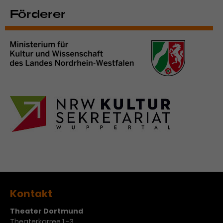
Förderer
Kontakt
Theater Dortmund
Theaterkarree 1 -3