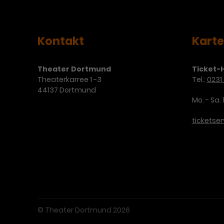
Kontakt
Kart
Theater Dortmund
Ticket-H
Theaterkarree 1 -3
Tel.:
0231 
44137 Dortmund
Mo. - Sa. 
ticketse
© Theater Dortmund 2026