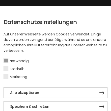
Ballett
Oper
nder
Philharmoniker
Scha
Datenschutzeinstellungen
Auf unserer Webseite werden Cookies verwendet. Einige
davon werden zwingend benötigt, während es uns andere
ermöglichen, Ihre Nutzererfahrung auf unserer Webseite zu
verbessern.
Notwendig
Statistik
SCHAUSPIEL
Chri
Marketing
Alle akzeptieren
Fare
Speichern & schließen