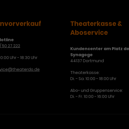
Zweck
Cookie. Bestimmte Daten werden nur
zu messen und Remarketing-Funktionen
maximal einmal pro Minute an Google
bereitzustellen.
Zweck
Analytics gesendet. Solange es gesetzt
envorverkauf
Theaterkasse &
ist, werden bestimmte
Datenübertragungen unterbunden.
Aboservice
Name
IDE
otline
/ 50 27 222
Kundencenter am Platz de
Anbieter
Google / DoubleClick
Synagoge
10:00 Uhr - 18:30 Uhr
44137 Dortmund
Laufzeit
1 Jahr
rvice@theaterdo.de
Theaterkasse:
Dieses Cookie dient der Anzeige
Di. - Sa. 10:00 - 18:00 Uhr
personalisierter Werbung und misst die
Zweck
Wirksamkeit von Werbekampagnen über
Abo- und Gruppenservice:
verschiedene Websites hinweg.
Di. - Fr. 10:00 - 16:00 Uhr