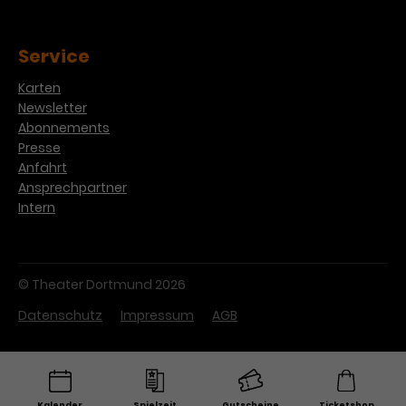
Service
Karten
Newsletter
Abonnements
Presse
Anfahrt
Ansprechpartner
Intern
© Theater Dortmund 2026
Datenschutz
Impressum
AGB
Kalender
Spielzeit
Gutscheine
Ticketshop