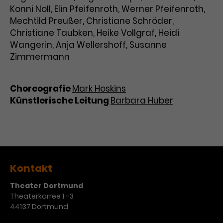
Konni Noll, Elin Pfeifenroth, Werner Pfeifenroth,
Mechtild Preußer, Christiane Schröder,
Christiane Taubken, Heike Vollgraf, Heidi
Wangerin, Anja Wellershoff, Susanne
Zimmermann
Choreografie
Mark Hoskins
Künstlerische Leitung
Barbara Huber
Kontakt
Theater Dortmund
Theaterkarree 1 -3
44137 Dortmund