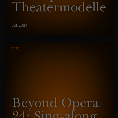
Theatermodelle
Juli 2024
OPER
Beyond Opera
24: Sing-along