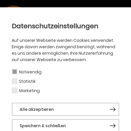
Datenschutzeinstellungen
Auf unserer Webseite werden Cookies verwendet.
SPIELZEIT
Einige davon werden zwingend benötigt, während
es uns andere ermöglichen, Ihre Nutzererfahrung
2023/24
auf unserer Webseite zu verbessern.
Notwendig
Statistik
Marketing
Alle Sparten
Ballett
Oper
Alle akzeptieren
Philharmoniker
Akademie
KJT
Schauspiel
Speichern & schließen