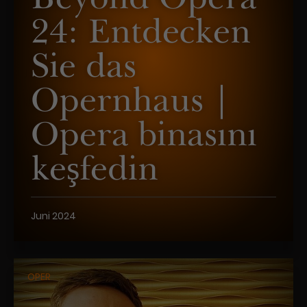
24: Entdecken
Sie das
Opernhaus |
Opera binasını
keşfedin
Juni 2024
OPER