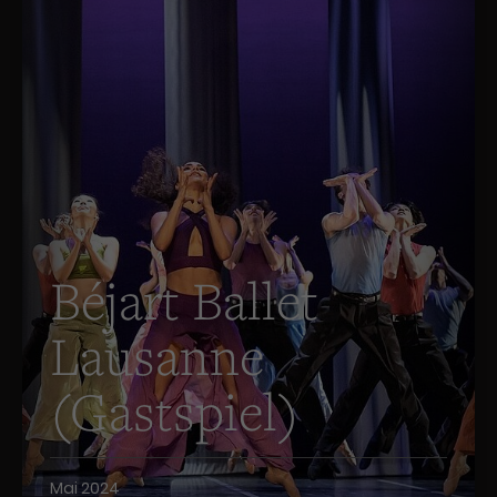
Béjart Ballet
Lausanne
(Gastspiel)
Mai 2024