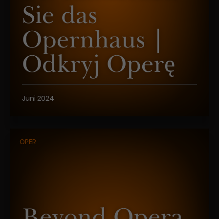
Sie das
Opernhaus |
Odkryj Operę
Juni 2024
OPER
Beyond Opera