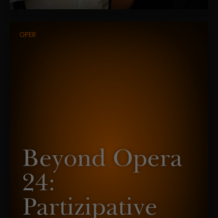
OPER
Beyond Opera
24:
Partizipative