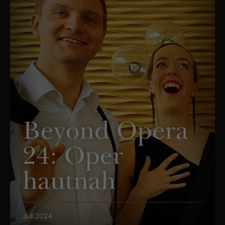
Beyond Opera
24: Oper
hautnah
Juli 2024