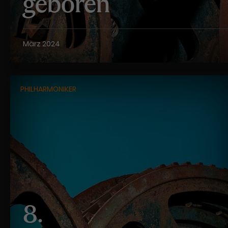
geboren
März 2024
PHILHARMONIKER
8.