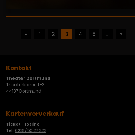
«
1
2
3
4
5
....
»
Kontakt
Theater Dortmund
Theaterkarree 1 -3
44137 Dortmund
Kartenvorverkauf
Ticket-Hotline
Tel.:
0231 / 50 27 222