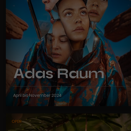
Adas Raum
April bis November 2024
OPER