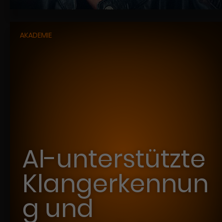
AKADEMIE
AI-unterstützte
Klangerkennun
g und