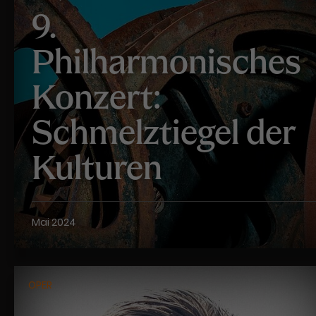
9.
Philharmonisches
Konzert:
Schmelztiegel der
Kulturen
Mai 2024
OPER