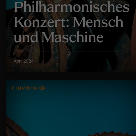
Philharmonisches
Konzert: Mensch
und Maschine
April 2024
PHILHARMONIKER