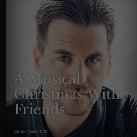
A Musical
Christmas With
Friends
Dezember 2023