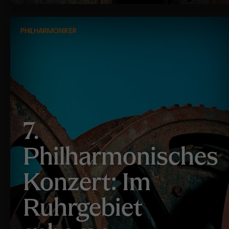
PHILHARMONIKER
7.
Philharmonisches
Konzert: Im
Ruhrgebiet