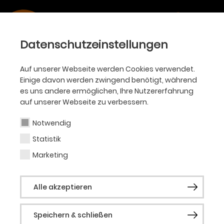
Datenschutzeinstellungen
Auf unserer Webseite werden Cookies verwendet.
SPIELZEIT
Einige davon werden zwingend benötigt, während
es uns andere ermöglichen, Ihre Nutzererfahrung
2023/24
auf unserer Webseite zu verbessern.
Notwendig
Statistik
Marketing
Alle Sparten
Ballett
Oper
Alle akzeptieren
Philharmoniker
Akademie
KJT
Schauspiel
Speichern & schließen