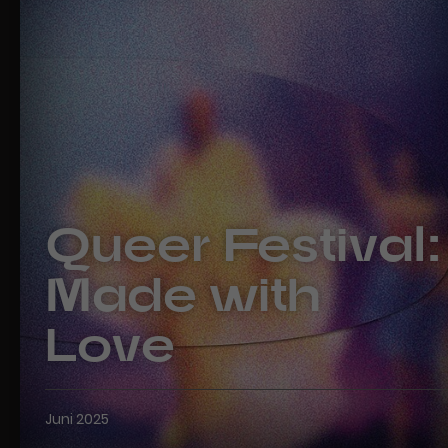
Werbekampagnen über
verschiedene Websites hinweg.
Queer Festival:
Made with
Love
Juni 2025