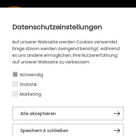
Datenschutzeinstellungen
Auf unserer Webseite werden Cookies verwendet.
SPIELZEIT
Einige davon werden zwingend benötigt, während
es uns andere ermöglichen, Ihre Nutzererfahrung
2024/25
auf unserer Webseite zu verbessern.
Notwendig
Statistik
Marketing
Alle Sparten
Ballett
Oper
Alle akzeptieren
Philharmoniker
Akademie
KJT
Schauspiel
Speichern & schließen