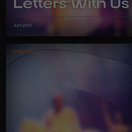
Letters With Us
Juni 2025
SCHAUSPIEL