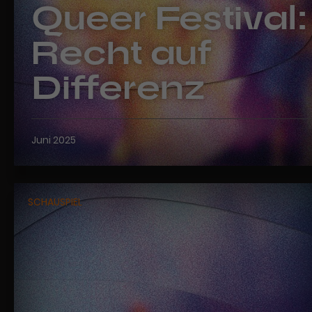
Queer Festival:
Recht auf
Differenz
Juni 2025
SCHAUSPIEL