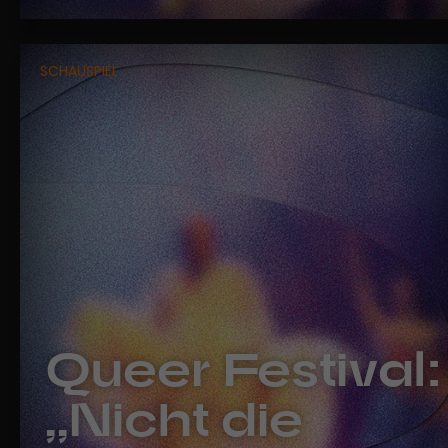
SCHAUSPIEL
Queer Festival:
„,Nicht die