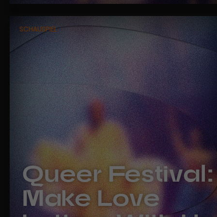
SCHAUSPIEL
Queer Festival:
Make Love