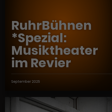
RuhrBühnen
*Spezial:
Musiktheater
im Revier
September 2025