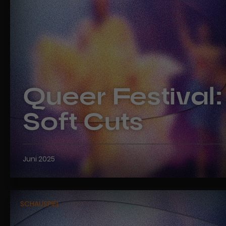
Queer Festival:
Soft Cuts
Juni 2025
SCHAUSPIEL