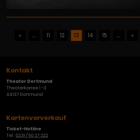
«
....
11
12
13
14
15
....
»
Kontakt
Theater Dortmund
Theaterkarree 1 -3
44137 Dortmund
Kartenvorverkauf
Ticket-Hotline
Tel.:
0231 / 50 27 222