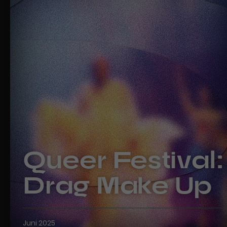
Queer Festival:
Drag Make Up
Juni 2025