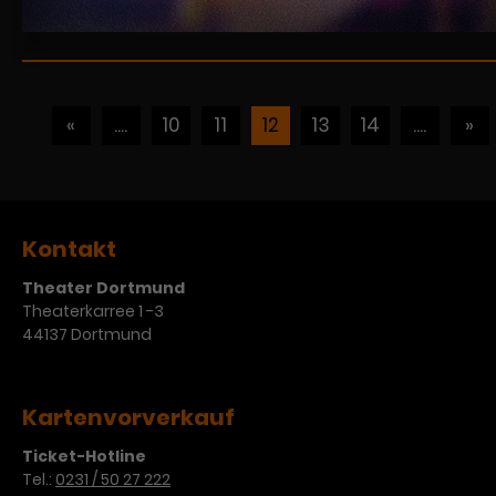
«
....
10
11
12
13
14
....
»
Kontakt
Theater Dortmund
Theaterkarree 1 -3
44137 Dortmund
Kartenvorverkauf
Ticket-Hotline
Tel.:
0231 / 50 27 222