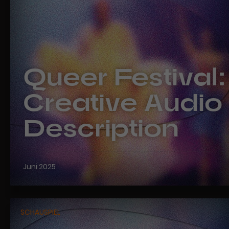
Queer Festival:
Creative Audio
Description
Juni 2025
SCHAUSPIEL