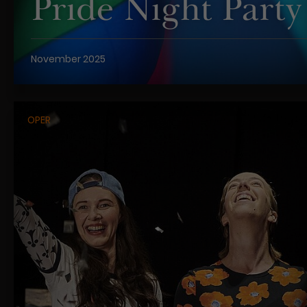
Pride Night Party
November 2025
OPER