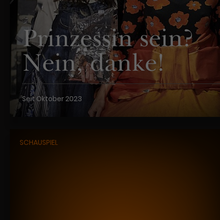
Prinzessin sein?
Nein, danke!
Seit Oktober 2023
SCHAUSPIEL