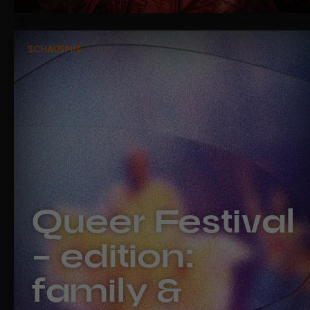
SCHAUSPIEL
Queer Festival
– edition:
family &