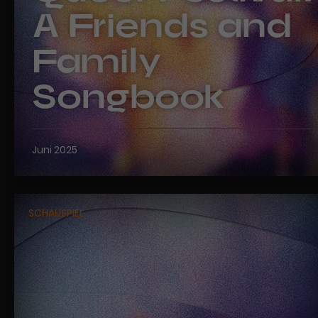
A Friends and
Family
Songbook
Juni 2025
SCHAUSPIEL