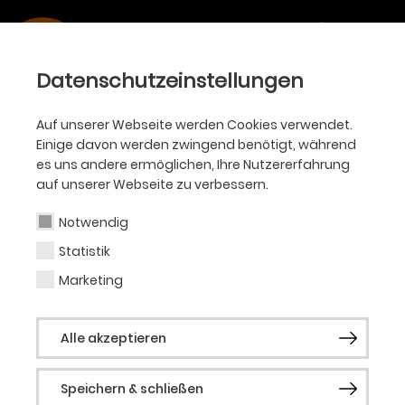
Datenschutzeinstellungen
Auf unserer Webseite werden Cookies verwendet.
SPIELZEIT
Einige davon werden zwingend benötigt, während
es uns andere ermöglichen, Ihre Nutzererfahrung
2024/25
auf unserer Webseite zu verbessern.
Notwendig
Statistik
Marketing
Alle Sparten
Ballett
Oper
Alle akzeptieren
Philharmoniker
Akademie
KJT
Schauspiel
Speichern & schließen