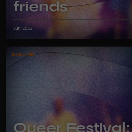
friends
Juni 2025
SCHAUSPIEL
Queer Festival: