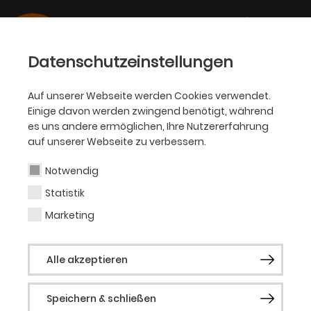
Datenschutzeinstellungen
Auf unserer Webseite werden Cookies verwendet.
Einige davon werden zwingend benötigt, während
Bianca Fischer
es uns andere ermöglichen, Ihre Nutzererfahrung
auf unserer Webseite zu verbessern.
Notwendig
Statistik
Vergangene Produktionen
Marketing
Inside Carmen
Instame
Mädchen in
Not
Neverland
Persona
RIESEN
Alle akzeptieren
RIESELN
Speichern & schließen