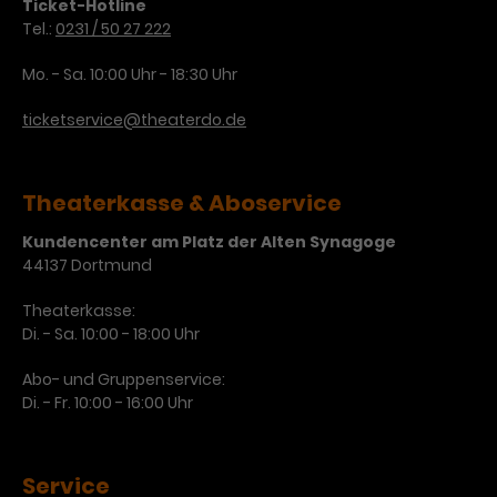
Werbekampagnen über
Ticket-Hotline
verschiedene Websites hinweg.
Tel.:
0231 / 50 27 222
Mo. - Sa. 10:00 Uhr - 18:30 Uhr
ticketservice@theaterdo.de
Theaterkasse & Aboservice
Kundencenter am Platz der Alten Synagoge
44137 Dortmund
Theaterkasse:
Di. - Sa. 10:00 - 18:00 Uhr
Abo- und Gruppenservice:
Di. - Fr. 10:00 - 16:00 Uhr
Service