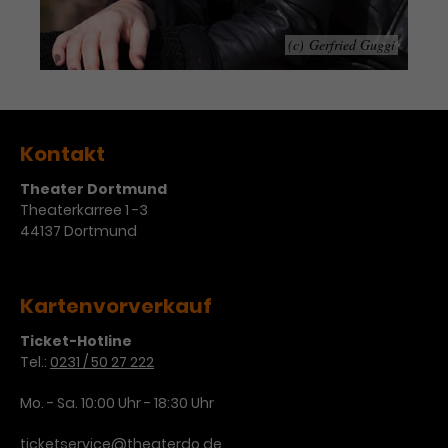
Werbekampagnen über
verschiedene Websites hinweg.
(c) Gerfried Guggi
Kontakt
Theater Dortmund
Theaterkarree 1 -3
44137 Dortmund
Kartenvorverkauf
Ticket-Hotline
Tel.:
0231 / 50 27 222
Mo. - Sa. 10:00 Uhr - 18:30 Uhr
ticketservice@theaterdo.de