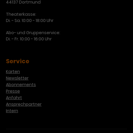
Werbekampagnen über
44137 Dortmund
verschiedene Websites hinweg.
Theaterkasse:
Di. - Sa. 10:00 - 18:00 Uhr
Abo- und Gruppenservice:
Di. - Fr. 10:00 - 16:00 Uhr
Service
Karten
Newsletter
Abonnements
Presse
Anfahrt
Ansprechpartner
Intern