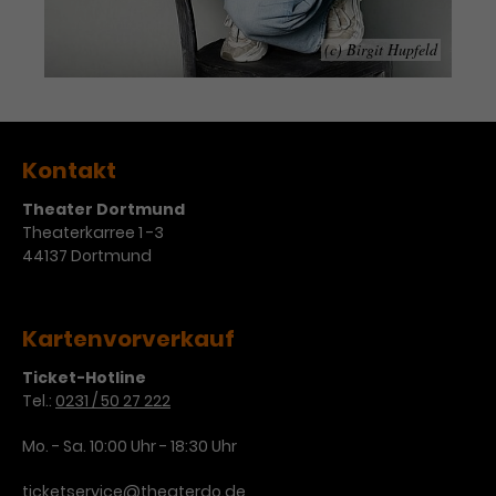
Werbekampagnen über
verschiedene Websites hinweg.
(c) Birgit Hupfeld
Kontakt
Theater Dortmund
Theaterkarree 1 -3
44137 Dortmund
Kartenvorverkauf
Ticket-Hotline
Tel.:
0231 / 50 27 222
Mo. - Sa. 10:00 Uhr - 18:30 Uhr
ticketservice@theaterdo.de