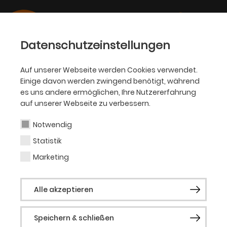
Datenschutzeinstellungen
Auf unserer Webseite werden Cookies verwendet.
Einige davon werden zwingend benötigt, während
BALLETT
es uns andere ermöglichen, Ihre Nutzererfahrung
auf unserer Webseite zu verbessern.
Tomaž Premzl
Notwendig
Statistik
Lichtdesigner (Gast)
Marketing
Biografie folgt.
Alle akzeptieren
Speichern & schließen