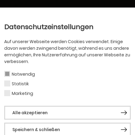
Ballett
Oper
nder
Philharmoniker
Scha
Datenschutzeinstellungen
Auf unserer Webseite werden Cookies verwendet. Einige
davon werden zwingend benötigt, während es uns andere
ermöglichen, Ihre Nutzererfahrung auf unserer Webseite zu
verbessern.
Notwendig
Statistik
Marketing
Alle akzeptieren
Speichern & schließen