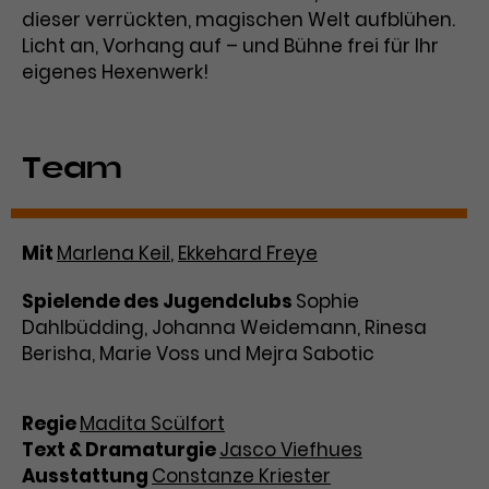
dieser verrückten, magischen Welt aufblühen.
Licht an, Vorhang auf – und Bühne frei für Ihr
eigenes Hexenwerk!
Team
Mit
Marlena Keil
,
Ekkehard Freye
Spielende des Jugendclubs
Sophie
Dahlbüdding, Johanna Weidemann, Rinesa
Berisha, Marie Voss und Mejra Sabotic
Regie
Madita Scülfort
Text & Dramaturgie
Jasco Viefhues
Ausstattung
Constanze Kriester