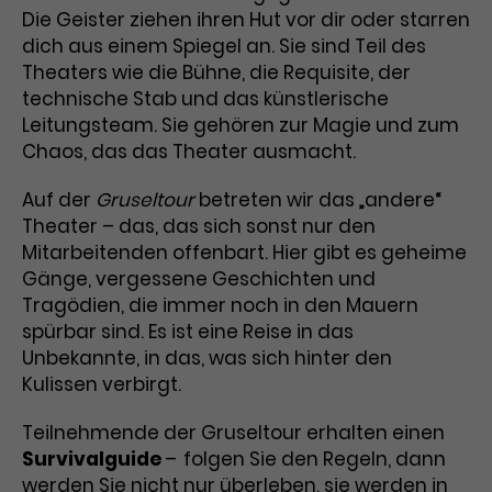
Werbekampagnen über
Die Geister ziehen ihren Hut vor dir oder starren
verschiedene Websites hinweg.
dich aus einem Spiegel an. Sie sind Teil des
Theaters wie die Bühne, die Requisite, der
technische Stab und das künstlerische
Leitungsteam. Sie gehören zur Magie und zum
Chaos, das das Theater ausmacht.
Auf der
Gruseltour
betreten wir das „andere“
Theater – das, das sich sonst nur den
Mitarbeitenden offenbart. Hier gibt es geheime
Gänge, vergessene Geschichten und
Tragödien, die immer noch in den Mauern
spürbar sind. Es ist eine Reise in das
Unbekannte, in das, was sich hinter den
Kulissen verbirgt.
Teilnehmende der Gruseltour erhalten einen
Survivalguide
–
folgen Sie den Regeln, dann
werden Sie nicht nur überleben, sie werden in