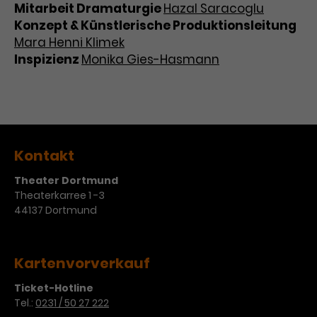
Mitarbeit Dramaturgie
Hazal Saracoglu
Konzept & Künstlerische Produktionsleitung
Mara Henni Klimek
Inspizienz
Monika Gies-Hasmann
Kontakt
Theater Dortmund
Theaterkarree 1 -3
44137 Dortmund
Kartenvorverkauf
Ticket-Hotline
Tel.:
0231 / 50 27 222